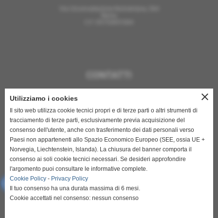
Via Circonvallazione Nomentana, 564
Roma
C.F. 05753691004
CONTATTI
Il Presidente, dr. Renato Di Gregorio
close
Utilizziamo i cookies
presidente@formazioneintervento.it
cell.335.5464451
Il sito web utilizza cookie tecnici propri e di terze parti o altri strumenti di
tracciamento di terze parti, esclusivamente previa acquisizione del
La Segreteria
segreteria@formazioneintervento.it
consenso dell'utente, anche con trasferimento dei dati personali verso
Paesi non appartenenti allo Spazio Economico Europeo (SEE, ossia UE +
La Sede e l'Amministrazione
sede@formazioneintervento.it
Norvegia, Liechtenstein, Islanda). La chiusura del banner comporta il
consenso ai soli cookie tecnici necessari. Se desideri approfondire
l'argomento puoi consultare le informative complete.
Cookie Policy
-
Privacy Policy
Il tuo consenso ha una durata massima di 6 mesi.
Cookie accettati nel consenso: nessun consenso
INFO UTILI